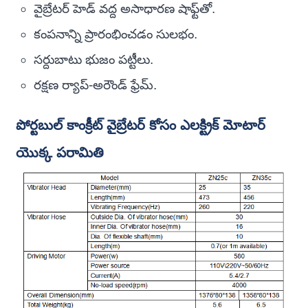
వైబ్రేటర్ హెడ్ వద్ద అసాధారణ షాఫ్ట్‌తో.
కంపనాన్ని ప్రారంభించడం సులభం.
సర్దుబాటు భుజం పట్టీలు.
రక్షణ ర్యాప్-అరౌండ్ ఫ్రేమ్.
పోర్టబుల్ కాంక్రీట్ వైబ్రేటర్ కోసం ఎలక్ట్రిక్ మోటార్
యొక్క పరామితి